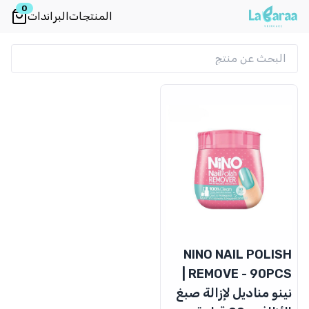
0
المنتجات
البراندات
NINO NAIL POLISH
REMOVE - 90PCS |
نينو مناديل لإزالة صبغ