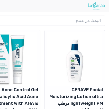
 Acne Control Gel
CERAVE Facial
alicylic Acid Acne
Moisturizing Lotion ultra
lightweight PM مرطب
tment With AHA &