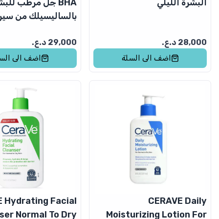
البشرة الليلي
BHA جل مرطب للبش
بالساليسيلك من سير
28,000
د.ع.
29,000
د.ع.
اضف الى السلة
اضف الى الس
 Hydrating Facial
CERAVE Daily
ser Normal To Dry
Moisturizing Lotion For