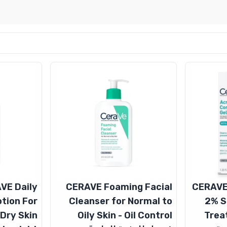
VE Daily
CERAVE Foaming Facial
CERAVE
otion For
Cleanser for Normal to
2% S
Dry Skin
Oily Skin - Oil Control
Trea