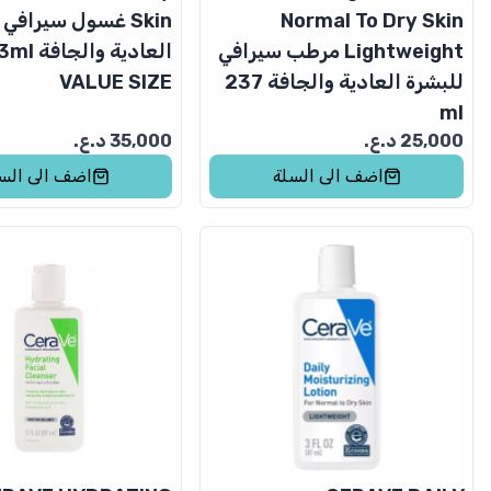
Normal To Dry Skin
Skin غسول سيرافي
Lightweight مرطب سيرافي
العادية والج
للبشرة العادية والجافة 237
VALUE SIZE
ml
25,000
د.ع.
35,000
د.ع.
اضف الى السلة
اضف الى الس