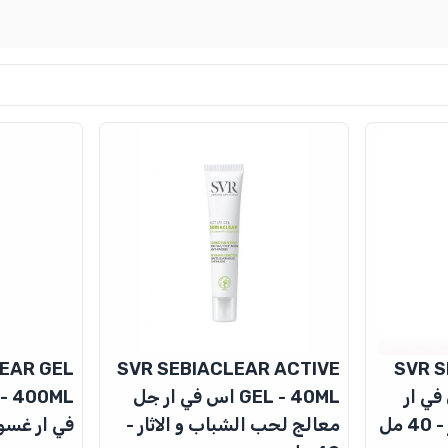
EAR GEL
SVR SEBIACLEAR ACTIVE
SVR S
POR اس في ار
GEL - 40ML اس في ار جل
مل
معالج لحب الشباب و الاثار -
في ار غسول ج