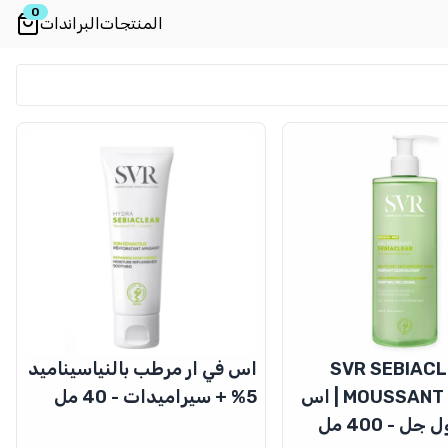
0
المنتجات
البراندات
SVR SEBIACL
اس في ار مرطب بالنياسيناميد
MOUSSANT - 400ML | اس
5% + سيراميدات - 40 مل
ل - 400 مل