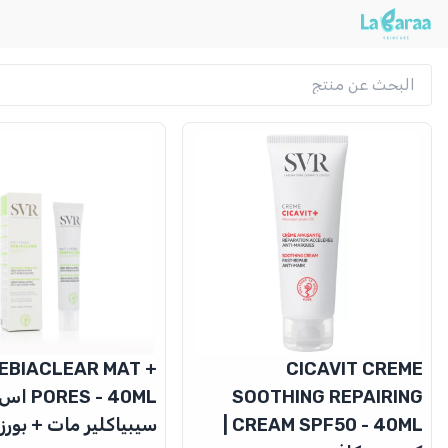
EBIACLEAR MAT +
CICAVIT CREME
SOOTHING REPAIRING
ES - 40ML
CREAM SPF50 - 40ML |
سيبياكلير مات + بورز - 40 