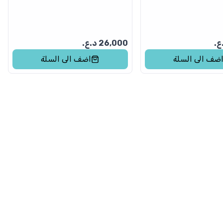
ع.
26,000
د.ع.
ضف الى السلة
اضف الى السلة