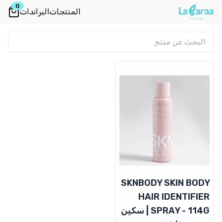
0
المنتجات
البراندات
SKNBODY SKIN BODY
HAIR IDENTIFIER
SPRAY - 114G | سكين