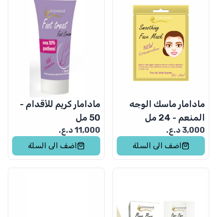
مادامار ماسك الوجه
مادامار كريم للأقدام -
المنعم - 24 مل
50 مل
3,000
د.ع.
11,000
د.ع.
اضف الى السلة
اضف الى السلة