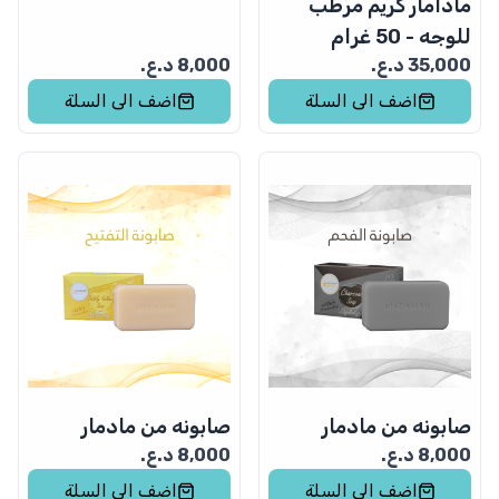
مادامار كريم مرطب
للوجه - 50 غرام
35,000
د.ع.
8,000
د.ع.
اضف الى السلة
اضف الى السلة
صابونه من مادمار
صابونه من مادمار
8,000
د.ع.
8,000
د.ع.
اضف الى السلة
اضف الى السلة