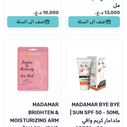
مل
13,000
د.ع.
10,000
د.ع.
اضف الى السلة
اضف الى السلة
MADAMAR
MADAMAR BYE BYE
BRIGHTEN &
SUN SPF 50 - 50ML |
مادامار كريم واقي
MOISTURIZING ARM