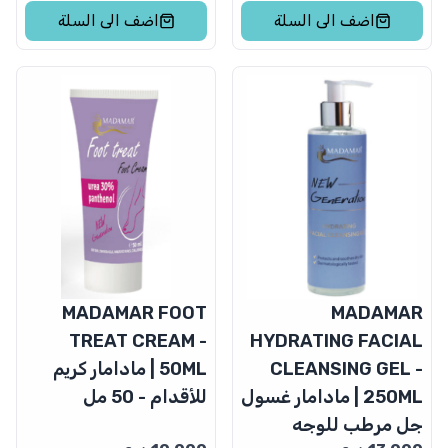
اضف الى السلة
اضف الى السلة
MADAMAR FOOT
MADAMAR
TREAT CREAM -
HYDRATING FACIAL
CLEANSING GEL -
50ML | مادامار كريم
250ML | مادامار غسول
للأقدام - 50 مل
جل مرطب للوجه