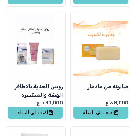
صابونه من مادمار
روتين العناية بالاظافر
الهشة والمتكسرة
8,000
د.ع.
30,000
د.ع.
اضف الى السلة
اضف الى السلة